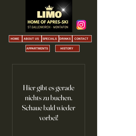
HOME
ABOUT US
SPECIALS
DRINKS
CONTACT
APPARTMENTS
HISTORY
Hier gibt es gerade
nichts zu buchen.
Schaue bald wieder
vorbei!